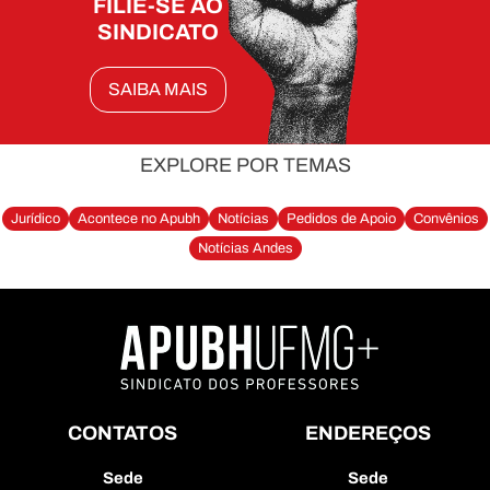
FILIE-SE AO
SINDICATO
SAIBA MAIS
EXPLORE POR TEMAS
Jurídico
Acontece no Apubh
Notícias
Pedidos de Apoio
Convênios
Notícias Andes
CONTATOS
ENDEREÇOS
Sede
Sede