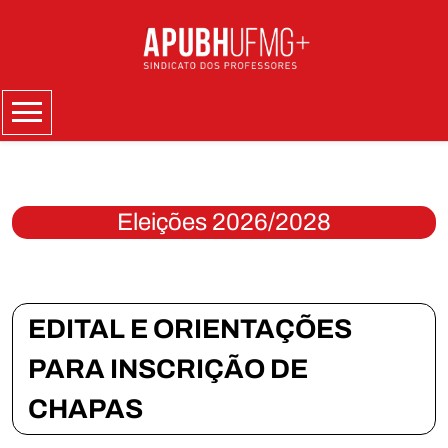
Skip
to
content
Menu
Eleições 2026/2028
EDITAL E ORIENTAÇÕES
PARA INSCRIÇÃO DE
CHAPAS