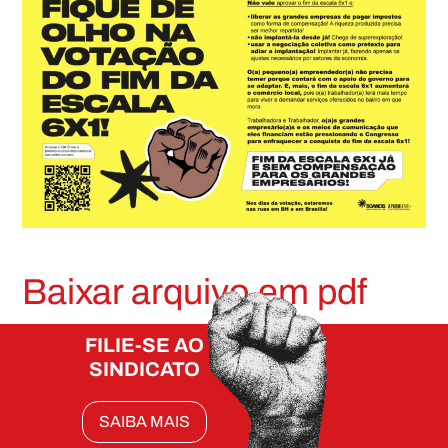
Baixar arquivo em pdf
FILIE-SE AO
SINDICATO
SAIBA MAIS