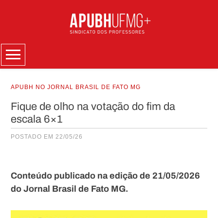
Skip
to
content
Menu
APUBH NO JORNAL BRASIL DE FATO MG
Fique de olho na votação do fim da
escala 6×1
POSTADO EM 22/05/26
Conteúdo publicado na edição de 21/05/2026
do Jornal Brasil de Fato MG.