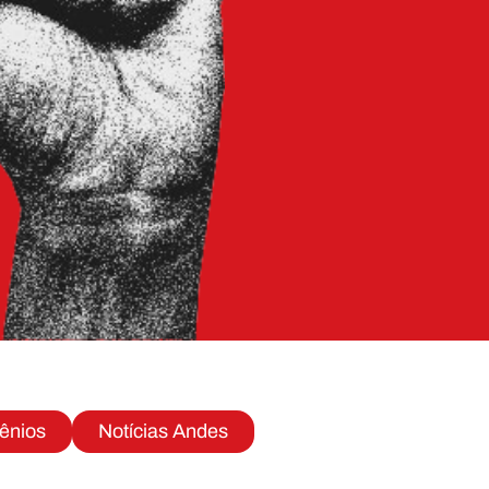
ênios
Notícias Andes