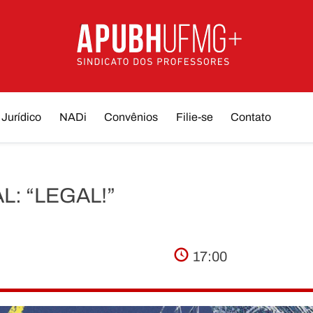
Jurídico
NADi
Convênios
Filie-se
Contato
L: “LEGAL!”
17:00