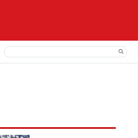
Pesquisar
por: