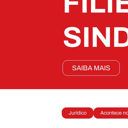
FILI
SIN
SAIBA MAIS
Jurídico
Acontece n