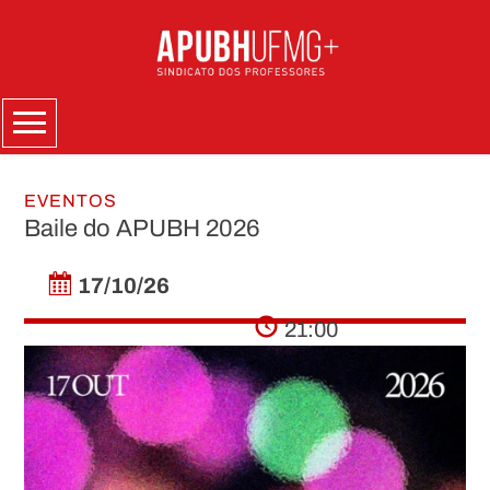
Skip
to
content
Menu
EVENTOS
Baile do APUBH 2026
17/10/26
21:00