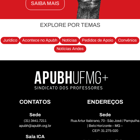
SAIBA MAIS
EXPLORE POR TEMAS
Jurídico
Acontece no Apubh
Notícias
Pedidos de Apoio
Convênios
Notícias Andes
CONTATOS
ENDEREÇOS
Sede
Sede
(31) 3441.7211
Rua Artur Itabirano, 70 - São José / Pampulha
apubh@apubh.org.br
| Belo Horizonte – MG –
CEP: 31.275-020
Sala ICA