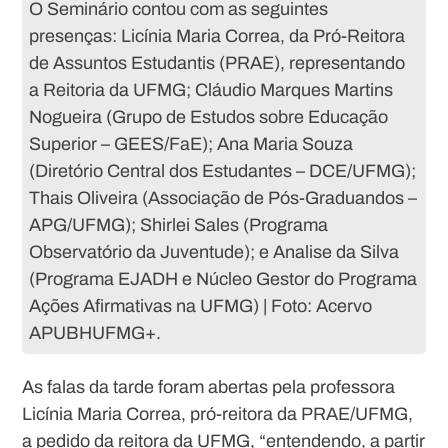
O Seminário contou com as seguintes
presenças: Licínia Maria Correa, da Pró-Reitora
de Assuntos Estudantis (PRAE), representando
a Reitoria da UFMG; Cláudio Marques Martins
Nogueira (Grupo de Estudos sobre Educação
Superior – GEES/FaE); Ana Maria Souza
(Diretório Central dos Estudantes – DCE/UFMG);
Thais Oliveira (Associação de Pós-Graduandos –
APG/UFMG); Shirlei Sales (Programa
Observatório da Juventude); e Analise da Silva
(Programa EJADH e Núcleo Gestor do Programa
Ações Afirmativas na UFMG) | Foto: Acervo
APUBHUFMG+.
As falas da tarde foram abertas pela professora
Licínia Maria Correa, pró-reitora da PRAE/UFMG,
a pedido da reitora da UFMG, “entendendo, a partir