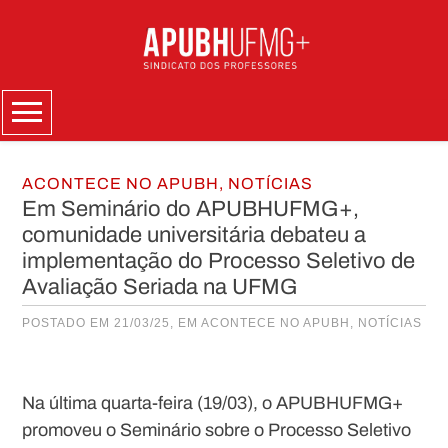
Skip
to
content
Menu
ACONTECE NO APUBH
,
NOTÍCIAS
Em Seminário do APUBHUFMG+,
comunidade universitária debateu a
implementação do Processo Seletivo de
Avaliação Seriada na UFMG
POSTADO EM 21/03/25, EM
ACONTECE NO APUBH
,
NOTÍCIAS
Na última quarta-feira (19/03), o APUBHUFMG+
promoveu o Seminário sobre o Processo Seletivo