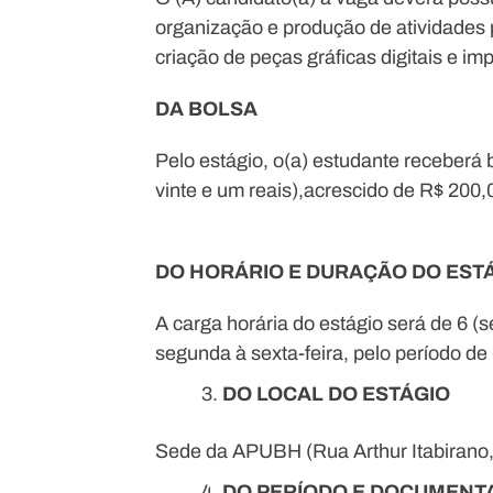
organização e produção de atividades po
criação de peças gráficas digitais e i
DA BOLSA
Pelo estágio, o(a) estudante receberá 
vinte e um reais),acrescido de R$ 200,0
DO HORÁRIO E DURAÇÃO DO EST
A carga horária do estágio será de 6 (se
segunda à sexta-feira, pelo período de
DO LOCAL DO ESTÁGIO
Sede da APUBH (Rua Arthur Itabirano,
DO PERÍODO E DOCUMENT