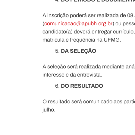
A inscrição poderá ser realizada de 08 
(
comunicacao@apubh.org.br
) ou pess
candidato(a) deverá entregar currículo,
matrícula e frequência na UFMG.
DA SELEÇÃO
A seleção será realizada mediante análi
interesse e da entrevista.
DO RESULTADO
O resultado será comunicado aos partic
julho.