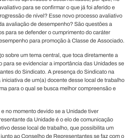
iativo para se confirmar o que já foi aferido e
ogressão de nível? Esse novo processo avaliativo
io da avaliação de desempenho? São questões a
s para se defender o cumprimento do caráter
 desempenho para promoção à Classe de Associado.
o sobre um tema central, que toca diretamente a
to para se evidenciar a importância das Unidades se
ntes do Sindicato. A presença do Sindicato na
niciativa de um(a) docente desse local de trabalho
ma para o qual se busca melhor compreensão e
 e no momento devido se a Unidade tiver
resentante da Unidade é o elo de comunicação
ivo desse local de trabalho, que possibilita um
ia junto ao Conselho de Representantes se faz com o