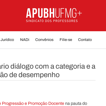
Jurídico
NADi
Convênios
Filie-se
Contato
o diálogo com a categoria e a
ação de desempenho
e Progressão e Promoção Docente
na pauta do