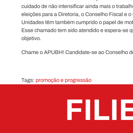
cuidado de não intensificar ainda mais o traba
eleições para a Diretoria, o Conselho Fiscal e 
Unidades têm também cumprido o papel de moti
Esse chamado tem sido atendido e espera-se q
objetivo.
Chame o APUBH! Candidate-se ao Conselho de 
Tags:
promoção e progressão
FILI