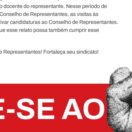
lho docente do representante. Nesse período de
o Conselho de Representantes, as visitas às
var candidaturas ao Conselho de Representantes.
ue esse relato possa também cumprir esse
Representantes! Fortaleça seu sindicato!
E-SE AO