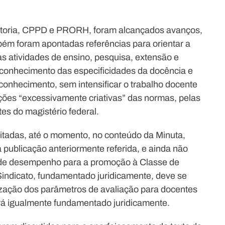
itoria, CPPD e PRORH, foram alcançados avanços,
ém foram apontadas referências para orientar a
s atividades de ensino, pesquisa, extensão e
econhecimento das especificidades da docência e
conhecimento, sem intensificar o trabalho docente
ões “excessivamente criativas” das normas, pelas
es do magistério federal.
icitadas, até o momento, no conteúdo da Minuta,
publicação anteriormente referida, e ainda não
 de desempenho para a promoção à Classe de
indicato, fundamentado juridicamente, deve se
bilização dos parâmetros de avaliação para docentes
erá igualmente fundamentado juridicamente.