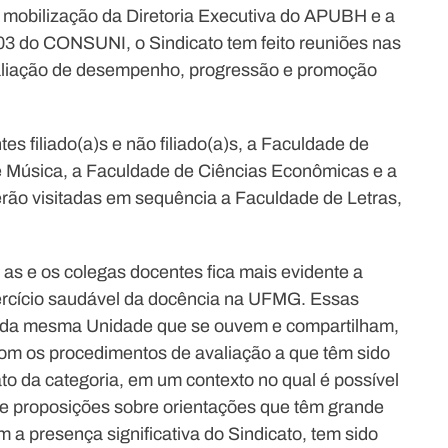
 mobilização da Diretoria Executiva do APUBH e a
/03 do CONSUNI, o Sindicato tem feito reuniões nas
aliação de desempenho, progressão e promoção
es filiado(a)s e não filiado(a)s, a Faculdade de
e Música, a Faculdade de Ciências Econômicas e a
rão visitadas em sequência a Faculdade de Letras,
 as e os colegas docentes fica mais evidente a
xercício saudável da docência na UFMG. Essas
s da mesma Unidade que se ouvem e compartilham,
om os procedimentos de avaliação a que têm sido
to da categoria, em um contexto no qual é possível
de proposições sobre orientações que têm grande
 a presença significativa do Sindicato, tem sido