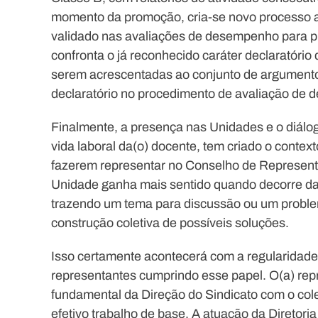
momento da promoção, cria-se novo processo aval
validado nas avaliações de desempenho para pr
confronta o já reconhecido caráter declaratór
serem acrescentadas ao conjunto de argumento
declaratório no procedimento de avaliação de
Finalmente, a presença nas Unidades e o diálog
vida laboral da(o) docente, tem criado o contex
fazerem representar no Conselho de Representa
Unidade ganha mais sentido quando decorre da i
trazendo um tema para discussão ou um proble
construção coletiva de possíveis soluções.
Isso certamente acontecerá com a regularidade
representantes cumprindo esse papel. O(a) rep
fundamental da Direção do Sindicato com o colet
efetivo trabalho de base. A atuação da Diretor