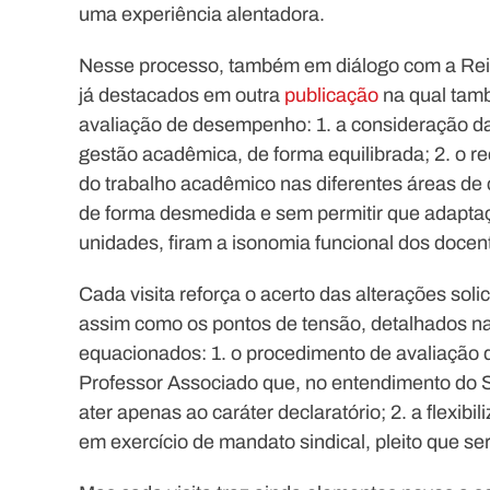
uma experiência alentadora.
Nesse processo, também em diálogo com a Re
já destacados em outra
publicação
na qual tamb
avaliação de desempenho: 1. a consideração da
gestão acadêmica, de forma equilibrada; 2. o r
do trabalho acadêmico nas diferentes áreas de 
de forma desmedida e sem permitir que adaptaç
unidades, firam a isonomia funcional dos docent
Cada visita reforça o acerto das alterações sol
assim como os pontos de tensão, detalhados na 
equacionados: 1. o procedimento de avaliação
Professor Associado que, no entendimento do S
ater apenas ao caráter declaratório; 2. a flexi
em exercício de mandato sindical, pleito que s