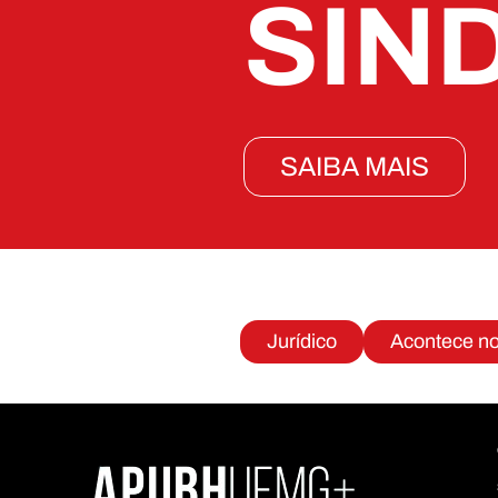
SIN
SAIBA MAIS
Jurídico
Acontece n