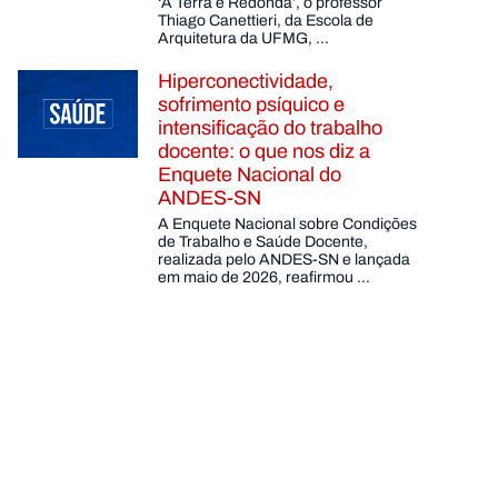
‘A Terra é Redonda’, o professor
Thiago Canettieri, da Escola de
Arquitetura da UFMG, …
Hiperconectividade,
sofrimento psíquico e
intensificação do trabalho
docente: o que nos diz a
Enquete Nacional do
ANDES-SN
A Enquete Nacional sobre Condições
de Trabalho e Saúde Docente,
realizada pelo ANDES-SN e lançada
em maio de 2026, reafirmou …