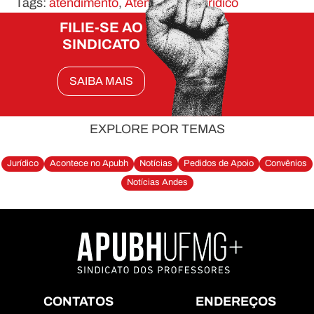
Tags:
atendimento
,
Atendimento jurídico
FILIE-SE AO
SINDICATO
SAIBA MAIS
EXPLORE POR TEMAS
Jurídico
Acontece no Apubh
Notícias
Pedidos de Apoio
Convênios
Notícias Andes
CONTATOS
ENDEREÇOS