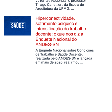
‘A Terra é Redonda’, o professor
Thiago Canettieri, da Escola de
Arquitetura da UFMG, …
Hiperconectividade,
sofrimento psíquico e
intensificação do trabalho
docente: o que nos diz a
Enquete Nacional do
ANDES-SN
A Enquete Nacional sobre Condições
de Trabalho e Saúde Docente,
realizada pelo ANDES-SN e lançada
em maio de 2026, reafirmou …