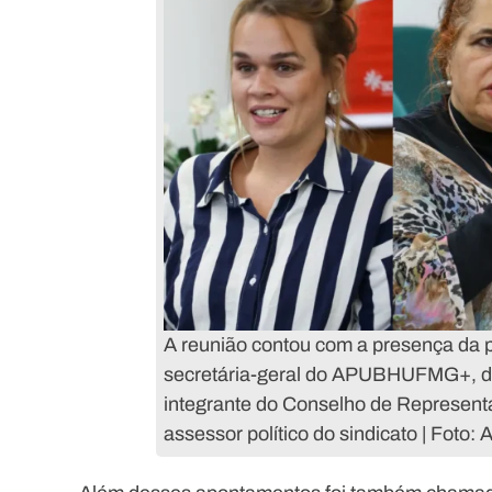
A reunião contou com a presença da pr
secretária-geral do APUBHUFMG+, d
integrante do Conselho de Representa
assessor político do sindicato | Fo