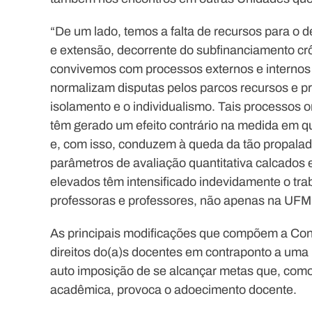
“De um lado, temos a falta de recursos para o 
e extensão, decorrente do subfinanciamento crô
convivemos com processos externos e internos
normalizam disputas pelos parcos recursos e 
isolamento e o individualismo. Tais processos 
têm gerado um efeito contrário na medida em 
e, com isso, conduzem à queda da tão propala
parâmetros de avaliação quantitativa calcados
elevados têm intensificado indevidamente o tr
professoras e professores, não apenas na UFMG
As principais modificações que compõem a Con
direitos do(a)s docentes em contraponto a uma 
auto imposição de se alcançar metas que, como
acadêmica, provoca o adoecimento docente.