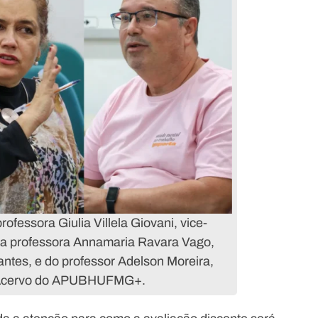
ofessora Giulia Villela Giovani, vice-
a professora Annamaria Ravara Vago,
ntes, e do professor Adelson Moreira,
to: Acervo do APUBHUFMG+.