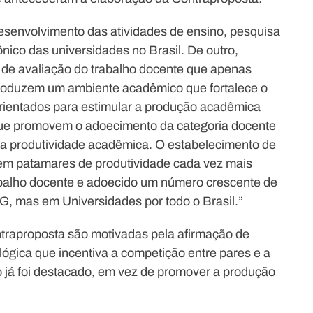
desenvolvimento das atividades de ensino, pesquisa
nico das universidades no Brasil. De outro,
 de avaliação do trabalho docente que apenas
produzem um ambiente acadêmico que fortalece o
orientados para estimular a produção acadêmica
que promovem o adoecimento da categoria docente
da produtividade acadêmica. O estabelecimento de
 em patamares de produtividade cada vez mais
abalho docente e adoecido um número crescente de
, mas em Universidades por todo o Brasil.”
traproposta são motivadas pela afirmação de
lógica que incentiva a competição entre pares e a
 já foi destacado, em vez de promover a produção