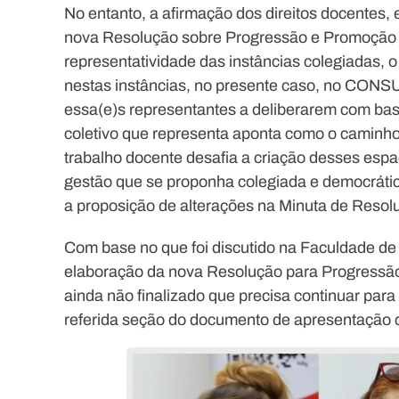
No entanto, a afirmação dos direitos docentes,
nova Resolução sobre Progressão e Promoção 
representatividade das instâncias colegiadas, 
nestas instâncias, no presente caso, no CONSU
essa(e)s representantes a deliberarem com ba
coletivo que representa aponta como o caminho
trabalho docente desafia a criação desses espa
gestão que se proponha colegiada e democrát
a proposição de alterações na Minuta de Reso
Com base no que foi discutido na Faculdade d
elaboração da nova Resolução para Progressã
ainda não finalizado que precisa continuar para
referida seção do documento de apresentação 