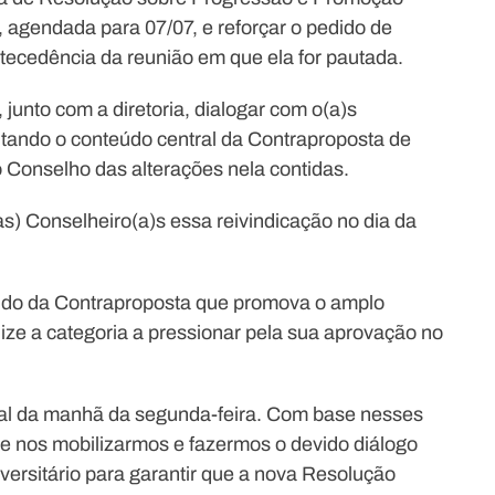
agendada para 07/07, e reforçar o pedido de
tecedência da reunião em que ela for pautada.
junto com a diretoria, dialogar com o(a)s
ando o conteúdo central da Contraproposta de
 Conselho das alterações nela contidas.
às) Conselheiro(a)s essa reivindicação no dia da
údo da Contraproposta que promova o amplo
ize a categoria a pressionar pela sua aprovação no
nal da manhã da segunda-feira. Com base nesses
 nos mobilizarmos e fazermos o devido diálogo
ersitário para garantir que a nova Resolução