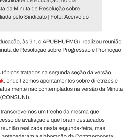
Faculdade de Educação, no dia
sta da Minuta de Resolução sobre
da pelo Sindicato | Foto: Acervo do
 Educação, às 9h, o APUBHUFMG+ realizou reunião
Minuta de Resolução sobre Progressão e Promoção
 tópicos tratados na segunda seção da versão
nk
, onde fizemos apontamentos sobre diretrizes e
te atualmente não contemplados na versão da Minuta
o (CONSUNI).
da transcrevemos um trecho da mesma que
ocesso de avaliação e que foram destacados
 reunião realizada nesta segunda-feira, mas
 antecederam a elaboração da Contraproposta: