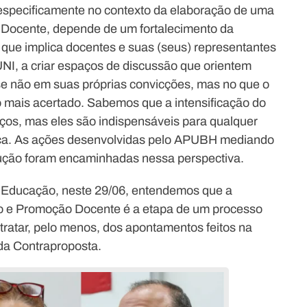
 especificamente no contexto da elaboração de uma
Docente, depende de um fortalecimento da
o que implica docentes e suas (seus) representantes
NI, a criar espaços de discussão que orientem
se não em suas próprias convicções, mas no que o
 mais acertado. Sabemos que a intensificação do
ços, mas eles são indispensáveis para qualquer
ica. As ações desenvolvidas pelo APUBH mediando
lução foram encaminhadas nessa perspectiva.
e Educação, neste 29/06, entendemos que a
o e Promoção Docente é a etapa de um processo
 tratar, pelo menos, dos apontamentos feitos na
da Contraproposta.